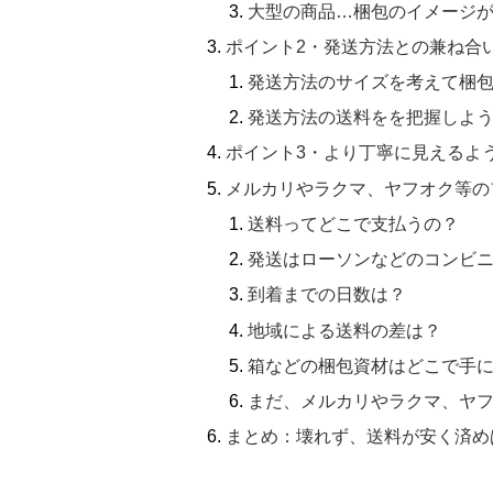
大型の商品…梱包のイメージ
ポイント2・発送方法との兼ね合
発送方法のサイズを考えて梱
発送方法の送料をを把握しよ
ポイント3・より丁寧に見えるよ
メルカリやラクマ、ヤフオク等の
送料ってどこで支払うの？
発送はローソンなどのコンビ
到着までの日数は？
地域による送料の差は？
箱などの梱包資材はどこで手
まだ、メルカリやラクマ、ヤ
まとめ：壊れず、送料が安く済め