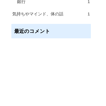
銀行
1
気持ちやマインド、体の話
1
最近のコメント