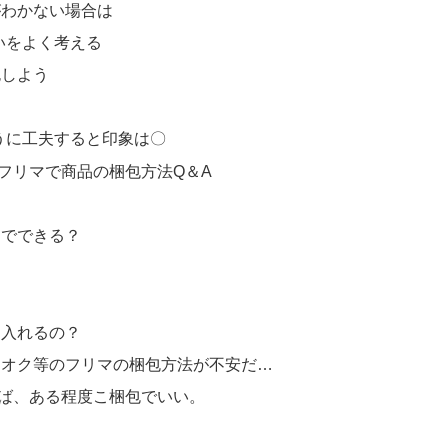
がわかない場合は
いをよく考える
包しよう
う
うに工夫すると印象は〇
フリマで商品の梱包方法Q＆A
ニでできる？
に入れるの？
フオク等のフリマの梱包方法が不安だ…
ば、ある程度こ梱包でいい。