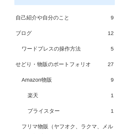
自己紹介や自分のこと
9
ブログ
12
ワードプレスの操作方法
5
せどり・物販のポートフォリオ
27
Amazon物販
9
楽天
1
プライスター
1
フリマ物販（ヤフオク、ラクマ、メル