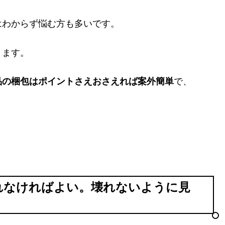
はわからず悩む方も多いです。
きます。
品の梱包はポイントさえおさえれば案外簡単
で、
れなければよい。壊れないように見