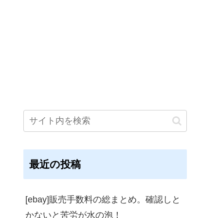
最近の投稿
[ebay]販売手数料の総まとめ。確認しと
かないと苦労が水の泡！